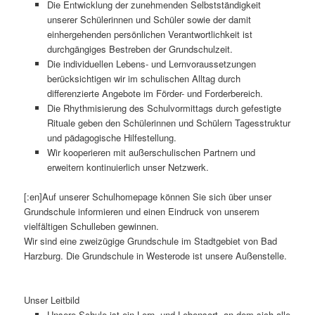
Die Entwicklung der zunehmenden Selbstständigkeit
unserer Schülerinnen und Schüler sowie der damit
einhergehenden persönlichen Verantwortlichkeit ist
durchgängiges Bestreben der Grundschulzeit.
Die individuellen Lebens- und Lernvoraussetzungen
berücksichtigen wir im schulischen Alltag durch
differenzierte Angebote im Förder- und Forderbereich.
Die Rhythmisierung des Schulvormittags durch gefestigte
Rituale geben den Schülerinnen und Schülern Tagesstruktur
und pädagogische Hilfestellung.
Wir kooperieren mit außerschulischen Partnern und
erweitern kontinuierlich unser Netzwerk.
[:en]Auf unserer Schulhomepage können Sie sich über unser
Grundschule informieren und einen Eindruck von unserem
vielfältigen Schulleben gewinnen.
Wir sind eine zweizügige Grundschule im Stadtgebiet von Bad
Harzburg. Die Grundschule in Westerode ist unsere Außenstelle.
Unser Leitbild
Unsere Schule ist ein Lern- und Lebensort, an dem sich alle