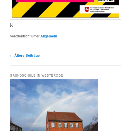
[:]
Veröffentlicht unter
Allgemein
Beitragsnavigation
←
Ältere Beiträge
GRUNDSCHULE IN WESTERODE