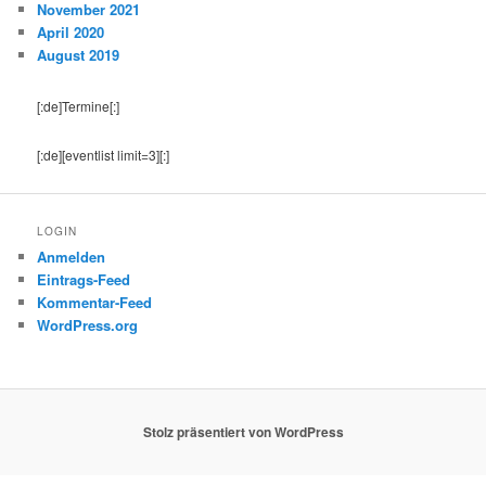
November 2021
April 2020
August 2019
[:de]Termine[:]
[:de][eventlist limit=3][:]
LOGIN
Anmelden
Eintrags-Feed
Kommentar-Feed
WordPress.org
Stolz präsentiert von WordPress