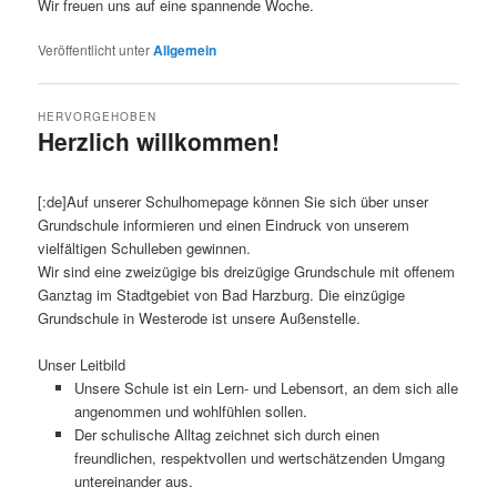
Wir freuen uns auf eine spannende Woche.
Veröffentlicht unter
Allgemein
HERVORGEHOBEN
Herzlich willkommen!
Veröffentlicht am
1. August 2019
[:de]Auf unserer Schulhomepage können Sie sich über unser
Grundschule informieren und einen Eindruck von unserem
vielfältigen Schulleben gewinnen.
Wir sind eine zweizügige bis dreizügige Grundschule mit offenem
Ganztag im Stadtgebiet von Bad Harzburg. Die einzügige
Grundschule in Westerode ist unsere Außenstelle.
Unser Leitbild
Unsere Schule ist ein Lern- und Lebensort, an dem sich alle
angenommen und wohlfühlen sollen.
Der schulische Alltag zeichnet sich durch einen
freundlichen, respektvollen und wertschätzenden Umgang
untereinander aus.