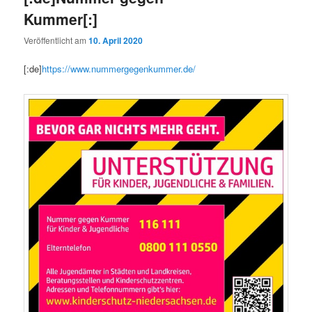
Kummer[:]
Veröffentlicht am
10. April 2020
[:de]
https://www.nummergegenkummer.de/