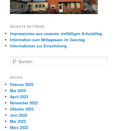
NEUESTE BEITRÄGE
Impressionen aus unserem vielfältigen Schulalltag
Information zum Mittagessen im Ganztag
Informationen zur Einschulung
S
u
c
h
ARCHIV
e
Februar 2025
n
Mai 2024
April 2023
November 2022
Oktober 2022
Juni 2022
Mai 2022
März 2022