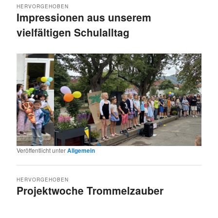
HERVORGEHOBEN
Impressionen aus unserem
vielfältigen Schulalltag
Veröffentlicht am
22. Februar 2025
Veröffentlicht unter
Allgemein
HERVORGEHOBEN
Projektwoche Trommelzauber
Veröffentlicht am
13. Juni 2022