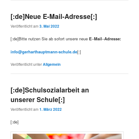
[:de]Neue E-Mail-Adresse[:]
Veröffentlicht am
3. Mai 2022
[:de]Bitte nutzen Sie ab sofort unsere neue
E
–
Mail
–
Adresse:
info@gerharthauptmann-schule.de
[:]
Veröffentlicht unter
Allgemein
[:de]Schulsozialarbeit an
unserer Schule[:]
Veröffentlicht am
1. März 2022
[:de]